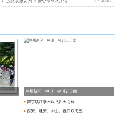
脱贫攻坚贵州行 爱心帮扶从江情
2021-02-03
仙瀑直下百五丈 群雄勇攀第一峰
2021-02-03
兰州新区、中卫、银川五天团
南京镇江泰州双飞四天之旅
西安、延安、华山、壶口双飞五
天团