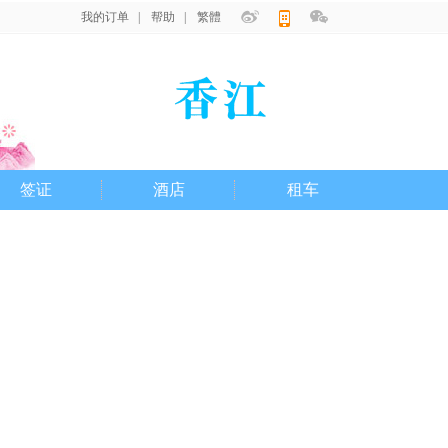
我的订单
|
帮助
|
繁體
|
签证
酒店
租车