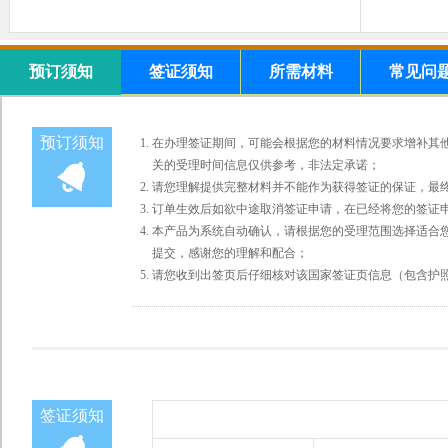
预订须知
签证须知
所需材料
常见问
预订须知
在办理签证期间，可能会根据您的材料情况要求增补其
关的受理时间信息仅供参考，非法定承诺；
请您理解提供完整材料并不能作为获得签证的保证，最
订单生效后如欲中途取消签证申请，在已经将您的签证
本产品为系统自动确认，请根据您的受理范围选择适合您
提交，感谢您的理解和配合；
请您收到出签页后仔细核对该国家签证页信息（包含护
签证须知