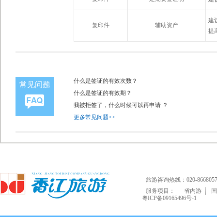
建
复印件
辅助资产
提
什么是签证的有效次数？
常见问题
什么是签证的有效期？
我被拒签了，什么时候可以再申请 ？
更多常见问题>>
旅游咨询热线：020-8668057
服务项目：
省内游
国
粤ICP备09165496号-1