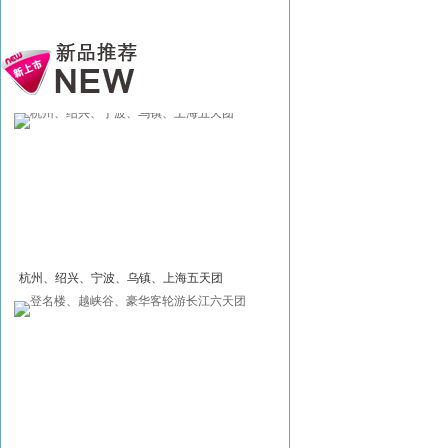
杭州、绍兴、宁波、乌镇、上海五天团
乘深厦高铁、畅游水上丹霞、
旅五天团