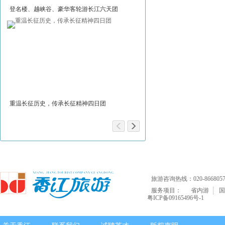
登名楼、越峡谷、豪华客轮游长江六天团
神话大理，浪漫丽江四天团
重温长征历史，传承长征精神四日团
安徽新体验：黄山、新四军旧址
旅游咨询热线：020-8668057
服务项目：
省内游
国
粤ICP备09165496号-1