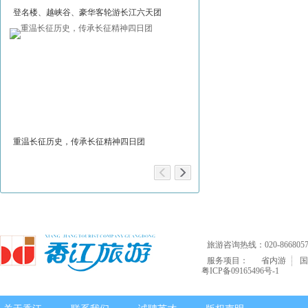
登名楼、越峡谷、豪华客轮游长江六天团
神话大理，浪漫丽江四天团
重温长征历史，传承长征精神四日团
安徽新体验：黄山、新四军旧址
旅游咨询热线：020-8668057
服务项目：
省内游
国
粤ICP备09165496号-1