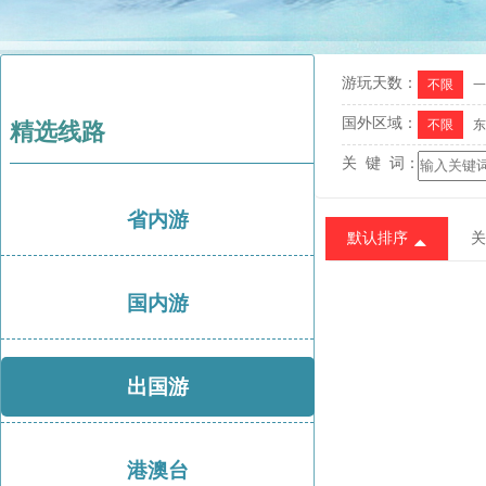
游玩天数：
不限
一
国外区域：
不限
东
精选线路
关 键 词：
省内游
默认排序
关
国内游
出国游
港澳台