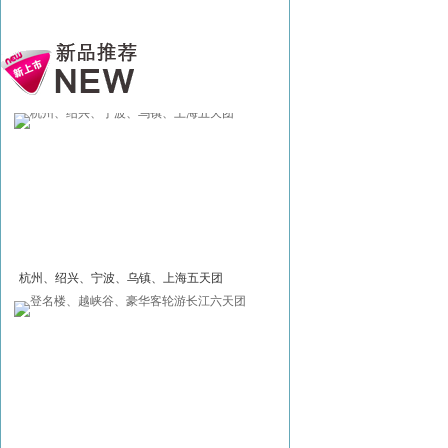
杭州、绍兴、宁波、乌镇、上海五天团
乘深厦高铁、畅游水上丹霞、
旅五天团