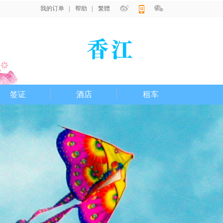
我的订单
|
帮助
|
繁體
|
签证
酒店
租车