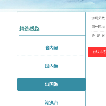
游玩天数
国外区域
精选线路
关 键 词
省内游
默认排序
国内游
出国游
港澳台