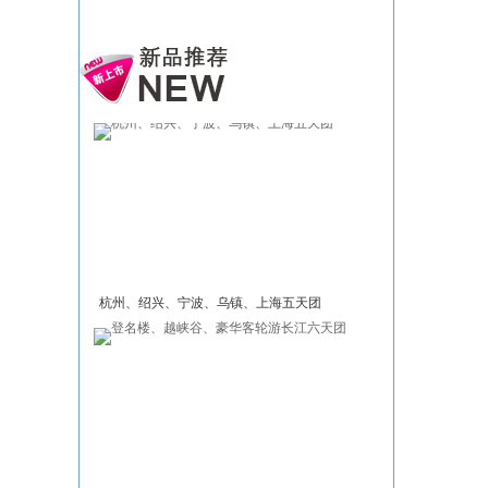
杭州、绍兴、宁波、乌镇、上海五天团
乘深厦高铁、畅
旅五天团