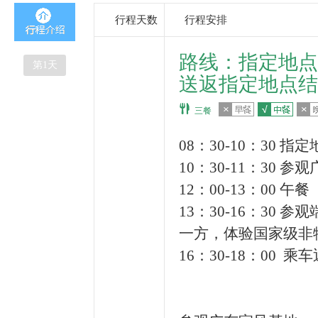
行程天数
行程安排
路线：指定地点
第
1
天
送返指定地点结
三餐
08：30-10：30
指定
10：30-11：30
参观
12：00-13：00
午餐
13：30-16：30
参观
一方，体验国家级非
16：30-18：00
乘车