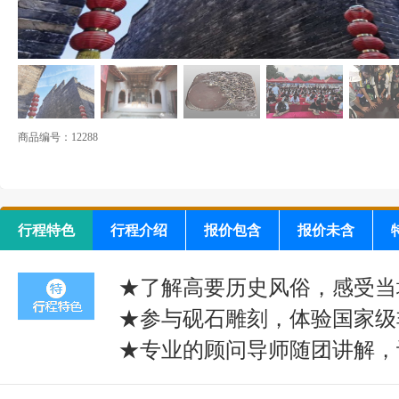
商品编号：12288
行程特色
行程介绍
报价包含
报价未含
★了解高要历史风俗，感受当
★参与砚石雕刻，体验国家级
★专业的顾问导师随团讲解，