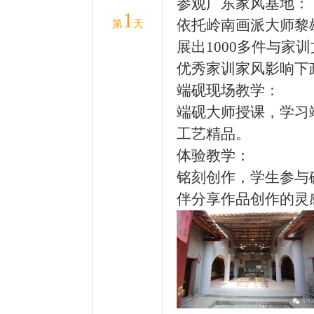
参观广东家风基地：
1
依托岭南画派大师黎
第
天
展出1000多件与
优秀家训家风影响下
端砚现场教学：
端砚大师授课，学习
工艺精品。
体验教学：
铭刻创作，学生参与
伴分享作品创作的灵