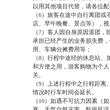
以用其他项目代替，请各位配
（6）旅客在途中自行离团或
店、早午晚餐、景点等），视
（7）客人因自身原因退团，
承担已经产生的业务损失费，
用、车辆分摊费用等；
（8）行程中途经的休息站、
和方便之用，游客购物为个人
关。
（9）上述行程中之行程距离
情况时行车时间会延长。
（10）如遇不可抗力因素（
塞、天气自然灾害、航班延误