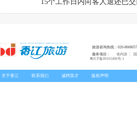
15个工作日内向客人退还已
旅游咨询热线：020-8668057
服务项目：
省内游
国
粤ICP备09165496号-1
关于香江
联系我们
诚聘英才
版权声明