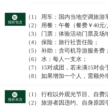
（1） 用车：国内当地空调旅游
报价包含
（2）
用餐：午餐（餐费￥
40元
（3） 门票：体验活动门票及场
（4） 保险：旅行社责任险；
（5） 补助：含司机导游服务费
（6） 水：每人一支水；
（7） 15对成团，若未满15
（8）
如果增加一个人，需额外
（1） 行程以外观光节目、自
报价未含
（2） 旅游者因违约、自身原因