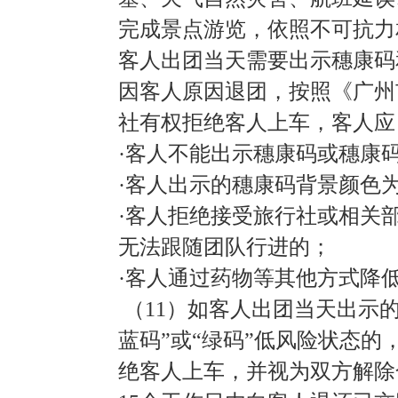
完成景点游览，依照不可抗力
客人出团当天需要出示穗康码
因客人原因退团，按照《广州
社有权拒绝客人上车，客人应
·客人不能出示穗康码或穗康
·客人出示的穗康码背景颜色为
·客人拒绝接受旅行社或相关
无法跟随团队行进的；
·客人通过药物等其他方式降
（11）如客人出团当天出示
蓝码”或“绿码”低风险状态的
绝客人上车，并视为双方解除