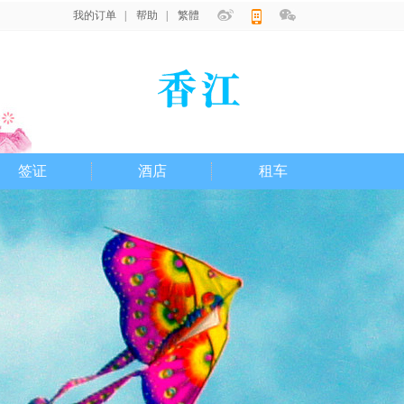
我的订单
|
帮助
|
繁體
|
签证
酒店
租车