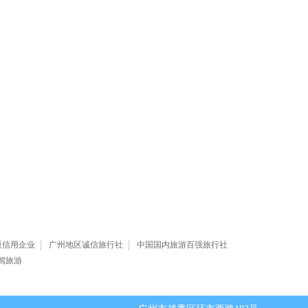
重信用企业
广州地区诚信旅行社
中国国内旅游百强旅行社
驾旅游