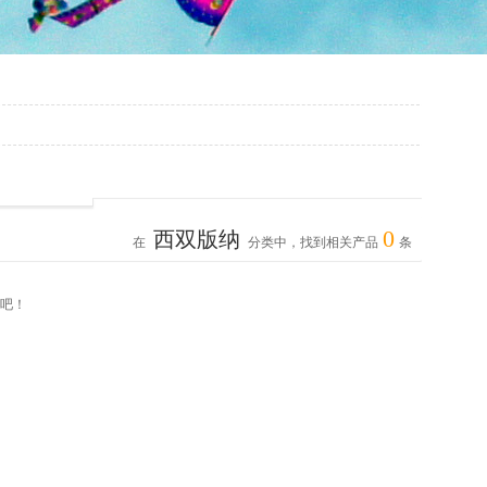
0
西双版纳
在
分类中，找到相关产品
条
吧！