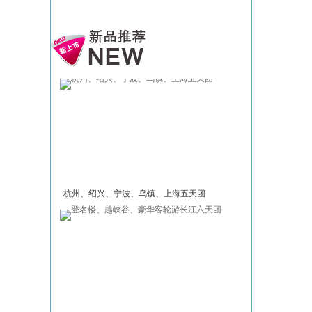
杭州、绍兴、宁波、乌镇、上海五天团
乘深厦高铁、畅
旅五天团